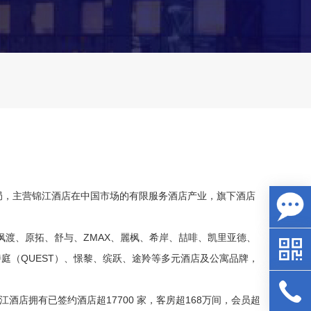
局，主营锦江酒店在中国市场的有限服务酒店产业，旗下酒店
渡、原拓、舒与、ZMAX、麗枫、希岸、喆啡、凯里亚德、
庭（QUEST）、憬黎、缤跃、途羚等多元酒店及公寓品牌，
江酒店拥有已签约酒店超17700 家，客房超168万间，会员超