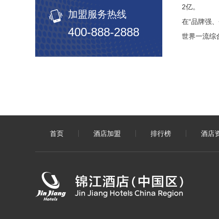
2亿。
加盟服务热线
在“品牌强
400-888-2888
世界一流综
首页
酒店加盟
排行榜
酒店