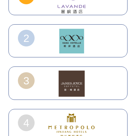
2
3
4