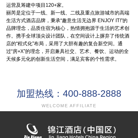
运营及筹建中项目120+家。
丽芮是定位于一线、新一线、二线及重点旅游城市的高端
生活方式酒店品牌，秉承“趣意生活无边界 ENJOY IT!”的
品牌理念，品质住宿为核心，热情拥抱源于生活的艺术创
作。携手全球顶尖设计团队，在空间设计上摒弃了传统酒
店的“程式化”布局，采用了大胆有趣的复合新空间。通
过“房+X”的理念，开启兼具社交、艺术、餐饮、运动的全
天候多元化的创新生活空间，满足宾客的个性需求。
加盟热线：400-888-2888
WELCOME AFFILIATE