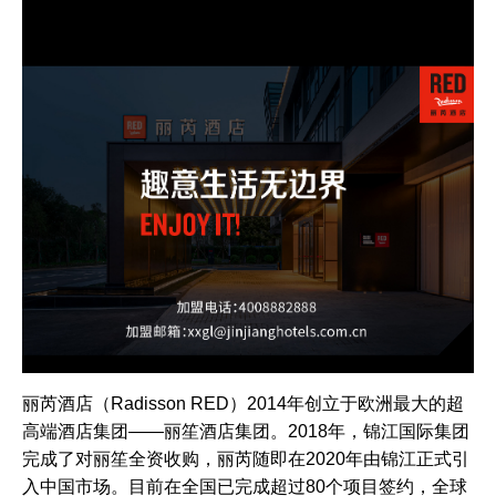
丽芮酒店（Radisson RED）2014年创立于欧洲最大的超
高端酒店集团——丽笙酒店集团。2018年，锦江国际集团
完成了对丽笙全资收购，丽芮随即在2020年由锦江正式引
入中国市场。目前在全国已完成超过80个项目签约，全球