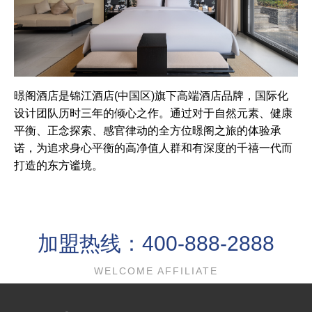
暻阁酒店是锦江酒店(中国区)旗下高端酒店品牌，国际化
设计团队历时三年的倾心之作。通过对于自然元素、健康
平衡、正念探索、感官律动的全方位暻阁之旅的体验承
诺，为追求身心平衡的高净值人群和有深度的千禧一代而
打造的东方谧境。
加盟热线：400-888-2888
WELCOME AFFILIATE