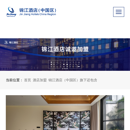
当前位置：
首页
酒店加盟
锦江酒店（中国区）旗下还包含