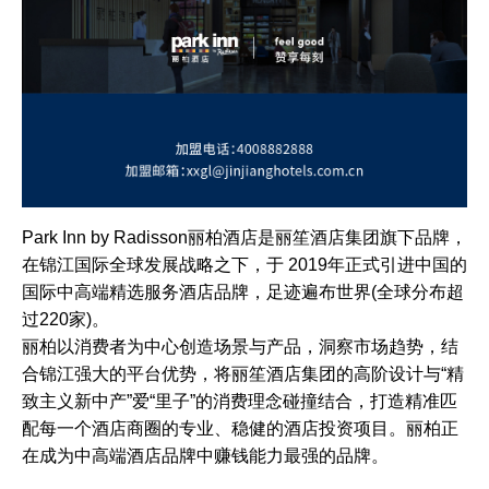
Park Inn by Radisson丽柏酒店是丽笙酒店集团旗下品牌，
在锦江国际全球发展战略之下，于 2019年正式引进中国的
国际中高端精选服务酒店品牌，足迹遍布世界(全球分布超
过220家)。
丽柏以消费者为中心创造场景与产品，洞察市场趋势，结
合锦江强大的平台优势，将丽笙酒店集团的高阶设计与“精
致主义新中产”爱“里子”的消费理念碰撞结合，打造精准匹
配每一个酒店商圈的专业、稳健的酒店投资项目。丽柏正
在成为中高端酒店品牌中赚钱能力最强的品牌。