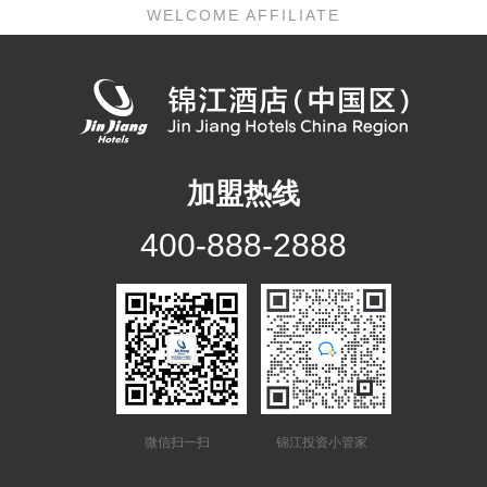
WELCOME AFFILIATE
加盟热线
400-888-2888
微信扫一扫
锦江投资小管家